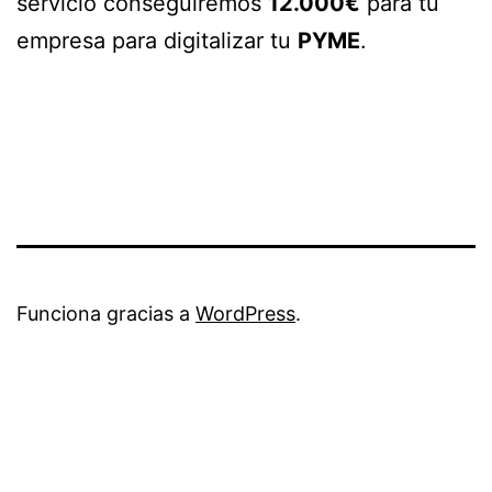
servicio conseguiremos
12.000€
para tu
empresa para digitalizar tu
PYME
.
Funciona gracias a
WordPress
.