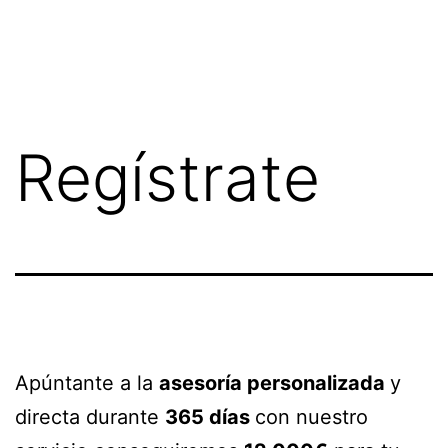
Saltar
al
contenido
Regístrate
Apúntante a la
asesoría personalizada
y
directa durante
365 días
con nuestro